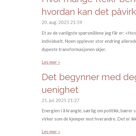
hvordan kan det påvirk
20. aug. 2025
21:59
Et av de vanligste spørsmålene jeg får er: «Hvo
individuelt. Noen opplever stor endring allered
dypeste transformasjonen skjer.
Les mer »
Det begynner med deg
uenighet
21. jul. 2025
21:27
Energien i å krangle, særlig om politikk, bærer
virker som de kjemper mot hverandre. Det er ikke
Les mer »