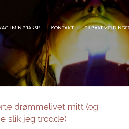
AO I MIN PRAKSIS
KONTAKT
TILBAKEMELDINGE
rte drømmelivet mitt (og
e slik jeg trodde)