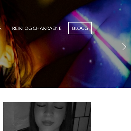
R
REIKI OG CHAKRAENE
BLOGG